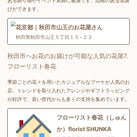
ある贈り物やイベント装飾に最適です。品格のある花選
びができます。
花京都｜秋田市山王のお花屋さん
秋田県秋田市山王５丁目１５−２３
秋田市へお花のお届けが可能な人気の花屋7.
フローリスト春花
季節ごとの花々を用いたカジュアルなブーケが人気のお
店。トレンドを取り入れたアレンジやギフトラッピング
が好評で、若い世代からも多くの支持を集めています。
フローリスト春花（しゅん
か）florist SHUNKA