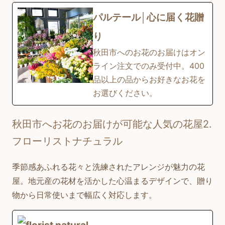
パルテール│心に届く花贈
り
秋田市へのお花のお届けはオン
ライン注文でのみ受付中。400
品以上の品からお好きなお花を
お選びください。
秋田市へお花のお届けが可能な人気の花屋2.
フローリストナチュラル
季節感あふれる花々と洗練されたアレンジが魅力の花
屋。地元産の花材を活かした心温まるデザインで、贈り
物から日常使いまで幅広く対応します。