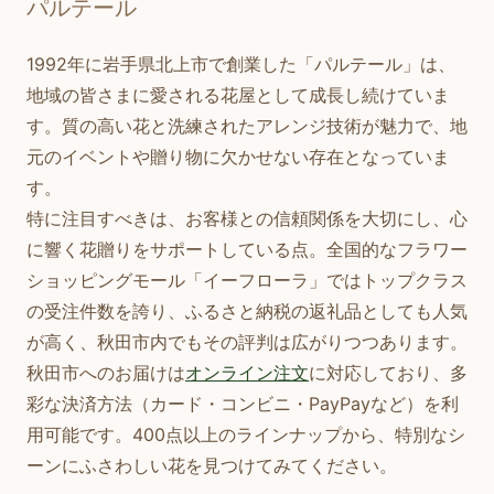
パルテール
1992年に岩手県北上市で創業した「パルテール」は、
地域の皆さまに愛される花屋として成長し続けていま
す。質の高い花と洗練されたアレンジ技術が魅力で、地
元のイベントや贈り物に欠かせない存在となっていま
す。
特に注目すべきは、お客様との信頼関係を大切にし、心
に響く花贈りをサポートしている点。全国的なフラワー
ショッピングモール「イーフローラ」ではトップクラス
の受注件数を誇り、ふるさと納税の返礼品としても人気
が高く、秋田市内でもその評判は広がりつつあります。
秋田市へのお届けは
オンライン注文
に対応しており、多
彩な決済方法（カード・コンビニ・PayPayなど）を利
用可能です。400点以上のラインナップから、特別なシ
ーンにふさわしい花を見つけてみてください。