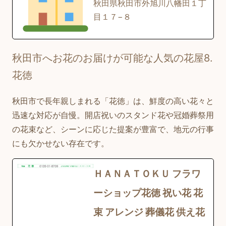
秋田県秋田市外旭川八幡田１丁
目１７−８
秋田市へお花のお届けが可能な人気の花屋8.
花徳
秋田市で長年親しまれる「花徳」は、鮮度の高い花々と
迅速な対応が自慢。開店祝いのスタンド花や冠婚葬祭用
の花束など、シーンに応じた提案が豊富で、地元の行事
にも欠かせない存在です。
ＨＡＮＡＴＯＫＵ フラワ
ーショップ花徳 祝い花 花
束 アレンジ 葬儀花 供え花