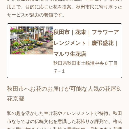
用まで、目的に応じた花を提案。秋田市民に寄り添った
サービスが魅力の老舗です。
秋田市｜花束｜フラワーア
レンジメント｜慶弔盛花｜
マルワ生花店
秋田県秋田市土崎港中央６丁目
７−１
秋田市へお花のお届けが可能な人気の花屋6.
花京都
和の趣を活かした生け花やアレンジメントが特徴。秋田
市ならではの伝統文化を意識した花飾りが評判で、格式