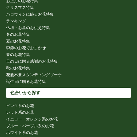
お正月のお花特集
クリスマス特集
ハロウィンに飾るお花特集
ランキング
仏壇・お墓のお供え特集
冬のお花特集
夏のお花特集
季節のお花でおまかせ
春のお花特集
母の日に贈る感謝のお花特集
秋のお花特集
花瓶不要スタンディングブーケ
誕生日に贈るお花特集
色合いから探す
ピンク系のお花
レッド系のお花
イエロー・オレンジ系のお花
ブルー・パープル系のお花
ホワイト系のお花