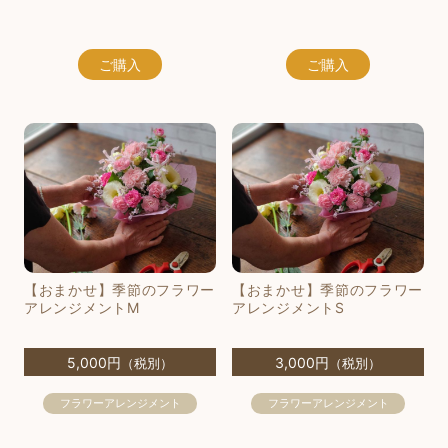
ご購入
ご購入
【おまかせ】季節のフラワー
【おまかせ】季節のフラワー
アレンジメントM
アレンジメントS
5,000円
3,000円
（税別）
（税別）
フラワーアレンジメント
フラワーアレンジメント