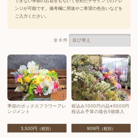
できない季節のお花をもちいてせめたデザインでのアレ
ンジが可能です。備考欄に用途やご希望の色合いなどを
ご入力ください。
全 8 件
季節のボックスフラワーアレ
税込み1000円の品※5000円
ンジメント
税込み予算の場合5個購入
3,500円
909円
（税別）
（税別）