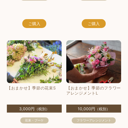
ご購入
ご購入
【おまかせ】季節の花束S
【おまかせ】季節のフラワー
アレンジメントL
3,000円
10,000円
（税別）
（税別）
花束・ブーケ
フラワーアレンジメント