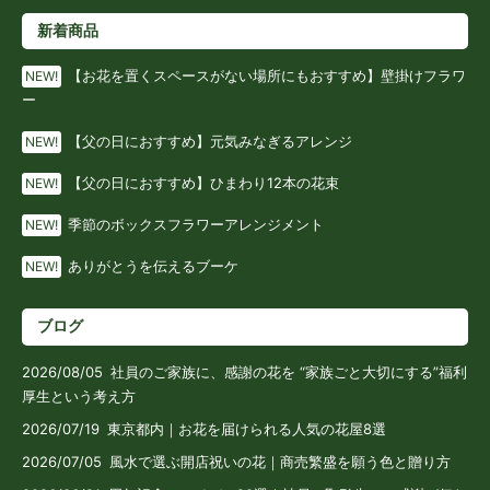
新着商品
【お花を置くスペースがない場所にもおすすめ】壁掛けフラワ
NEW!
ー
【父の日におすすめ】元気みなぎるアレンジ
NEW!
【父の日におすすめ】ひまわり12本の花束
NEW!
季節のボックスフラワーアレンジメント
NEW!
ありがとうを伝えるブーケ
NEW!
ブログ
2026/08/05
社員のご家族に、感謝の花を “家族ごと大切にする”福利
厚生という考え方
2026/07/19
東京都内｜お花を届けられる人気の花屋8選
2026/07/05
風水で選ぶ開店祝いの花｜商売繁盛を願う色と贈り方