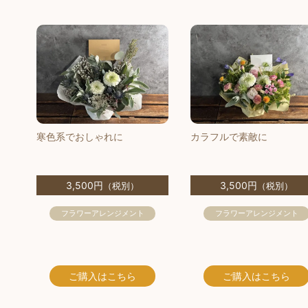
寒色系でおしゃれに
カラフルで素敵に
3,500円
3,500円
（税別）
（税別）
フラワーアレンジメント
フラワーアレンジメント
ご購入
はこちら
ご購入
はこちら