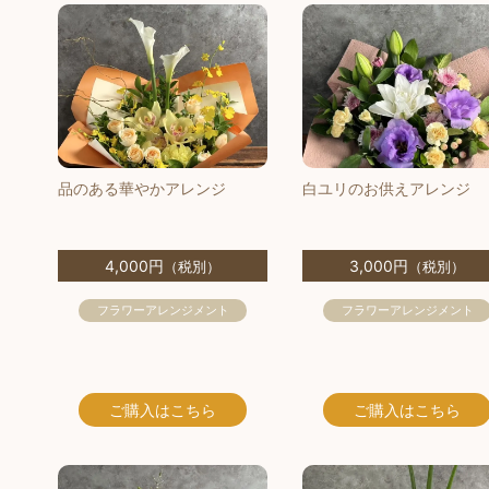
品のある華やかアレンジ
白ユリのお供えアレンジ
4,000円
3,000円
（税別）
（税別）
フラワーアレンジメント
フラワーアレンジメント
ご購入
はこちら
ご購入
はこちら