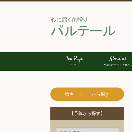
Top Page
About us
トップ
パルテールについ
キーワードから探す
【予算から探す】