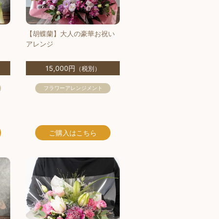
【胡蝶蘭】大人の豪華お祝い
アレンジ
15,000円
（税別）
フラワーアレンジメント
ご購入
はこちら