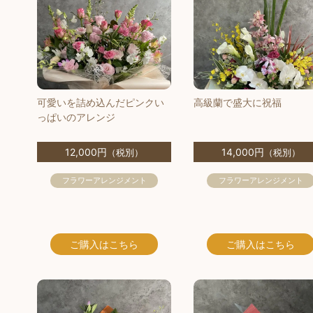
可愛いを詰め込んだピンクい
高級蘭で盛大に祝福
っぱいのアレンジ
12,000円
14,000円
（税別）
（税別）
フラワーアレンジメント
フラワーアレンジメント
ご購入
はこちら
ご購入
はこちら