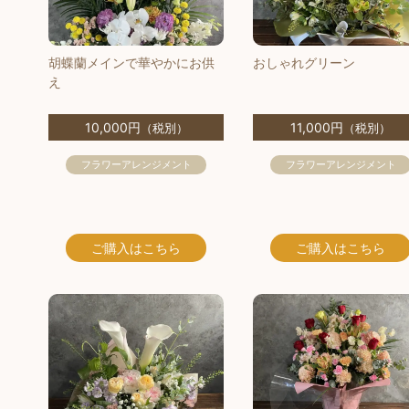
胡蝶蘭メインで華やかにお供
おしゃれグリーン
え
10,000円
11,000円
（税別）
（税別）
フラワーアレンジメント
フラワーアレンジメント
ご購入
はこちら
ご購入
はこちら