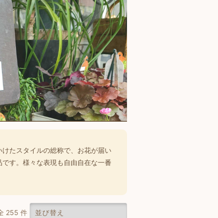
いけたスタイルの総称で、
お花が届い
品です。様々な表現も自由自在な一番
全 255 件