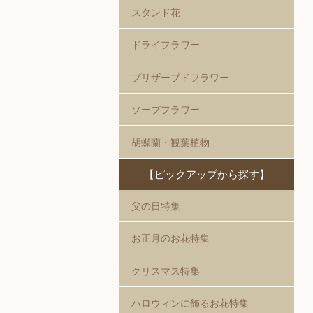
スタンド花
ドライフラワー
プリザーブドフラワー
ソープフラワー
胡蝶蘭・観葉植物
【ピックアップから探す】
父の日特集
お正月のお花特集
クリスマス特集
ハロウィンに飾るお花特集