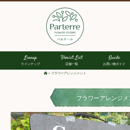
Lineup
Florist List
Guide
て
ラインナップ
店舗一覧
お買い物ガイド
>
フラワーアレンジメント
フラワーアレンジメ