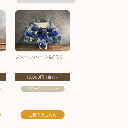
ブルーシルバーで格好良く
15,000円
（税別）
フラワーアレンジメント
ご購入
はこちら