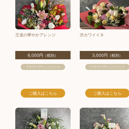
王道の華やかアレンジ
渋カワイイネ
6,000円
3,000円
（税別）
（税別）
フラワーアレンジメント
フラワーアレンジメント
ご購入
はこちら
ご購入
はこちら