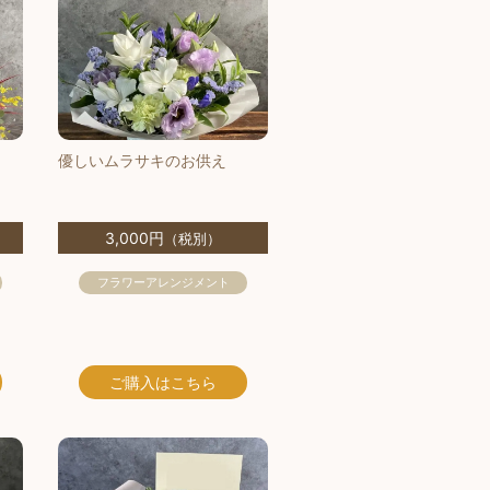
優しいムラサキのお供え
3,000円
（税別）
フラワーアレンジメント
ご購入
はこちら