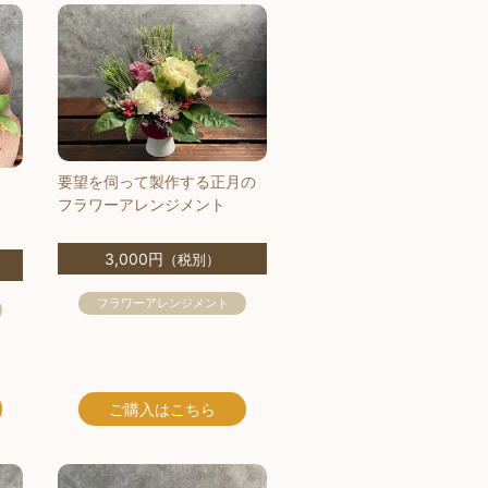
要望を伺って製作する正月の
フラワーアレンジメント
3,000円
（税別）
フラワーアレンジメント
ご購入
はこちら