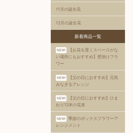
11月の誕生花
12月の誕生花
新着商品一覧
【お花を置くスペースがな
NEW!
い場所にもおすすめ】壁掛けフラ
ワー
【父の日におすすめ】元気
NEW!
みなぎるアレンジ
【父の日におすすめ】ひま
NEW!
わり12本の花束
季節のボックスフラワーア
NEW!
レンジメント